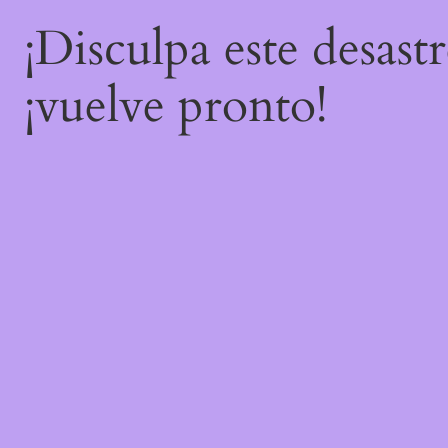
¡Disculpa este desast
¡vuelve pronto!