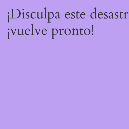
¡Disculpa este desast
¡vuelve pronto!