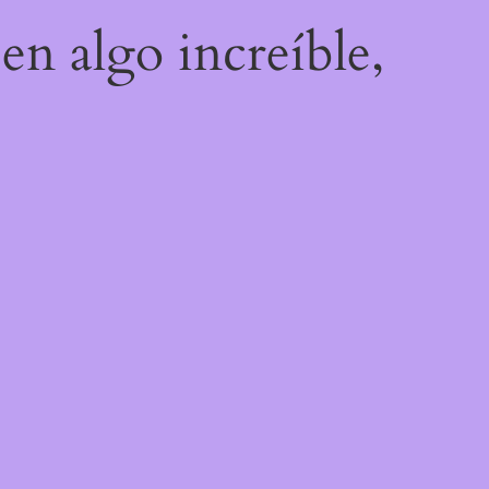
en algo increíble,