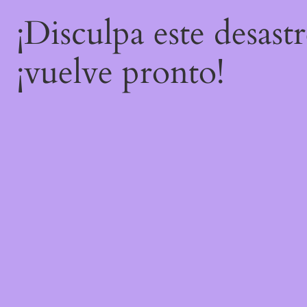
¡Disculpa este desast
¡vuelve pronto!