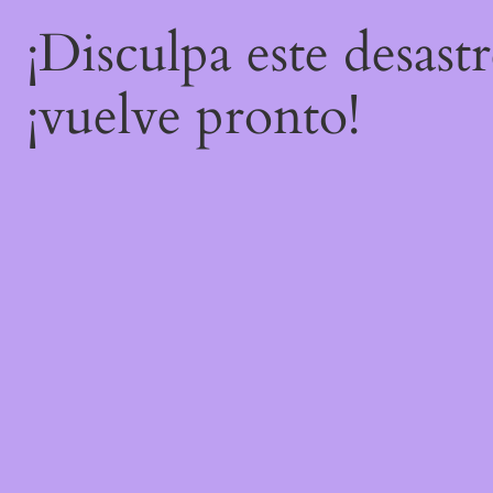
¡Disculpa este desast
¡vuelve pronto!