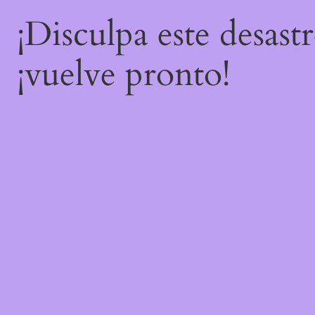
¡Disculpa este desast
¡vuelve pronto!